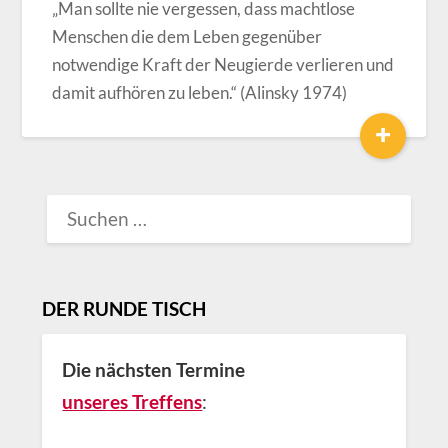
„Man sollte nie vergessen, dass machtlose
Menschen die dem Leben gegenüber
notwendige Kraft der Neugierde verlieren und
damit aufhören zu leben.“ (Alinsky 1974)
+
SUCHEN
NACH:
DER RUNDE TISCH
Die nächsten Termine
unseres Treffens
: