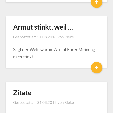
+
Armut stinkt, weil …
Gespostet am
31.08.2018
von
Rieke
Sagt der Welt, warum Armut Eurer Meinung
nach stinkt!
+
Zitate
Gespostet am
31.08.2018
von
Rieke