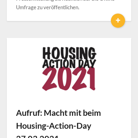
Umfrage zu veröffentlichen.
+
Aufruf: Macht mit beim
Housing-Action-Day