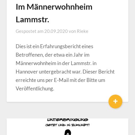
Im Männerwohnheim
Lammstr.
Gespostet am
20.09.2020
von
Rieke
Dies ist ein Erfahrungsbericht eines
Betroffenen, der etwa ein Jahr im
Männerwohnheim in der Lammstr. in
Hannover untergebracht war. Dieser Bericht
erreichte uns per E-Mail mit der Bitte um
Veröffentlichung.
+