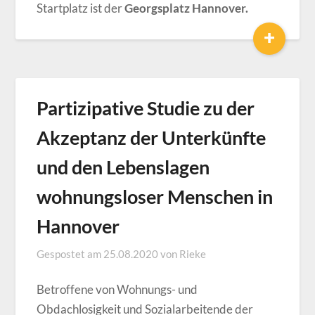
Startplatz ist der
Georgsplatz Hannover.
+
Partizipative Studie zu der
Akzeptanz der Unterkünfte
und den Lebenslagen
wohnungsloser Menschen in
Hannover
Gespostet am
25.08.2020
von
Rieke
Betroffene von Wohnungs- und
Obdachlosigkeit und Sozialarbeitende der