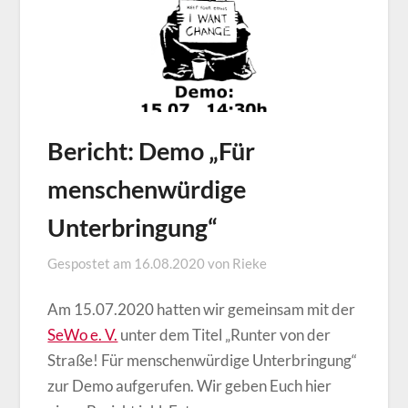
Bericht: Demo „Für
menschenwürdige
Unterbringung“
Gespostet am
16.08.2020
von
Rieke
Am 15.07.2020 hatten wir gemeinsam mit der
SeWo e. V.
unter dem Titel „Runter von der
Straße! Für menschenwürdige Unterbringung“
zur Demo aufgerufen. Wir geben Euch hier