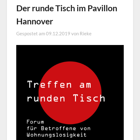
Der runde Tisch im Pavillon
Hannover
Gespostet am
09.12.2019
von
Rieke