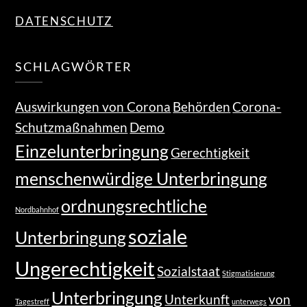
DATENSCHUTZ
SCHLAGWÖRTER
Auswirkungen von Corona
Behörden
Corona-
Schutzmaßnahmen
Demo
Einzelunterbringung
Gerechtigkeit
menschenwürdige Unterbringung
ordnungsrechtliche
Nordbahnhof
soziale
Unterbringung
Ungerechtigkeit
Sozialstaat
Stigmatisierung
Unterbringung
Unterkunft
von
Tagestreff
unterwegs