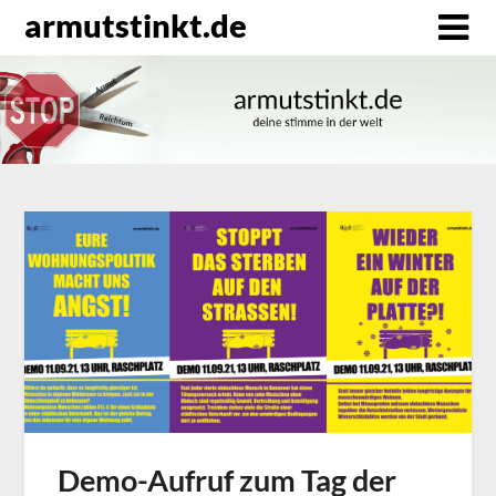
Direkt
armutstinkt.de
zum
Inhalt
Demo-Aufruf zum Tag der