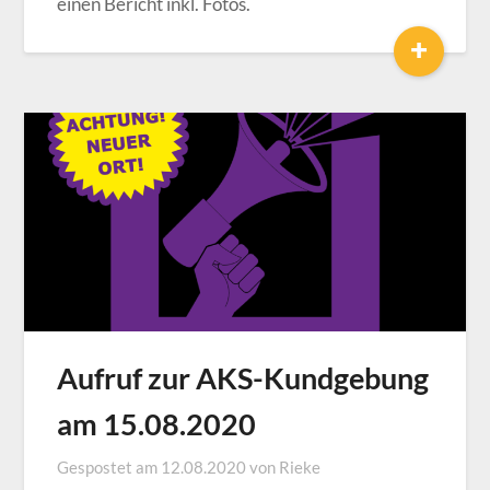
einen Bericht inkl. Fotos.
+
Aufruf zur AKS-Kundgebung
am 15.08.2020
Gespostet am
12.08.2020
von
Rieke