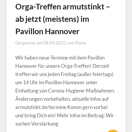
Orga-Treffen armutstinkt –
ab jetzt (meistens) im
Pavillon Hannover
Gespostet am
08.09.2021
von
Rieke
Wir haben neue Termine mit dem Pavillon
Hannover für unsere Orga-Treffen! Derzeit
treffen wir uns jeden Freitag (außer feiertags)
um 14 Uhr im Pavillon Hannover unter
Einhaltung von Corona-Hygiene-Maßnahmen.
Änderungen vorbehalten, aktuelle Infos auf
armutstinkt.de/termine Komm gern vorbei
und bring Dich ein! Mehr Infos im Beitrag: Wir
suchen Verstärkung