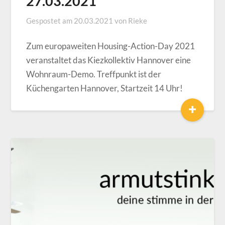
27.03.2021
Gespostet am
20.03.2021
von
Rieke
Zum europaweiten Housing-Action-Day 2021
veranstaltet das Kiezkollektiv Hannover eine
Wohnraum-Demo. Treffpunkt ist der
Küchengarten Hannover, Startzeit 14 Uhr!
+