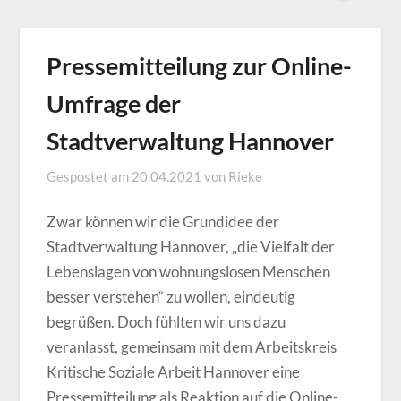
Pressemitteilung zur Online-
Umfrage der
Stadtverwaltung Hannover
Gespostet am
20.04.2021
von
Rieke
Zwar können wir die Grundidee der
Stadtverwaltung Hannover, „die Vielfalt der
Lebenslagen von wohnungslosen Menschen
besser verstehen“ zu wollen, eindeutig
begrüßen. Doch fühlten wir uns dazu
veranlasst, gemeinsam mit dem Arbeitskreis
Kritische Soziale Arbeit Hannover eine
Pressemitteilung als Reaktion auf die Online-