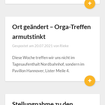
+
Ort geändert – Orga-Treffen
armutstinkt
Gespostet am
20.07.2021
von
Rieke
Diese Woche treffen wir uns nicht im
Tagesaufenthalt Nordbahnhof, sondern im
Pavillon Hannover, Lister Meile 4.
+
Stellungnahme zu den