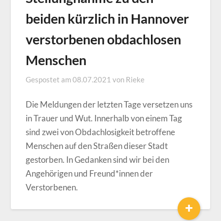
beiden kürzlich in Hannover
verstorbenen obdachlosen
Menschen
Gespostet am
08.07.2021
von
Rieke
Die Meldungen der letzten Tage versetzen uns
in Trauer und Wut. Innerhalb von einem Tag
sind zwei von Obdachlosigkeit betroffene
Menschen auf den Straßen dieser Stadt
gestorben. In Gedanken sind wir bei den
Angehörigen und Freund*innen der
Verstorbenen.
+