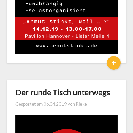
+
Der runde Tisch unterwegs
Gespostet am
06.04.2019
von
Rieke