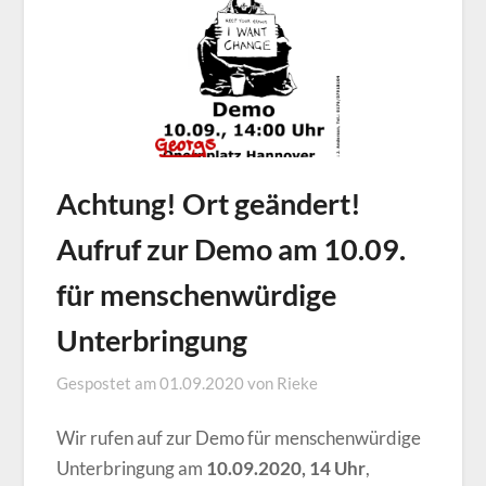
Achtung! Ort geändert!
Aufruf zur Demo am 10.09.
für menschenwürdige
Unterbringung
Gespostet am
01.09.2020
von
Rieke
Wir rufen auf zur Demo für menschenwürdige
Unterbringung am
10.09.2020, 14 Uhr
,