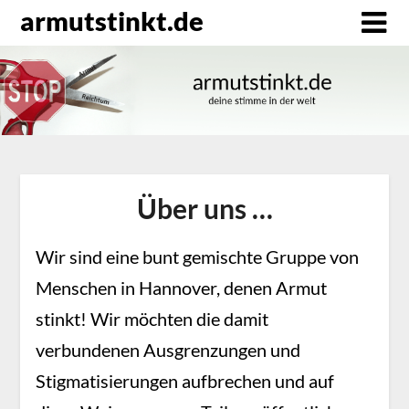
Direkt
armutstinkt.de
zum
Inhalt
Über uns …
Wir sind eine bunt gemischte Gruppe von
Menschen in Hannover, denen Armut
stinkt! Wir möchten die damit
verbundenen Ausgrenzungen und
Stigmatisierungen aufbrechen und auf