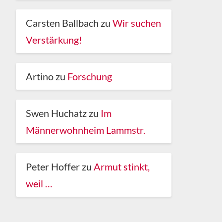
Carsten Ballbach
zu
Wir suchen
Verstärkung!
Artino
zu
Forschung
Swen Huchatz
zu
Im
Männerwohnheim Lammstr.
Peter Hoffer
zu
Armut stinkt,
weil …