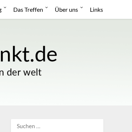
g
Das Treffen
Über uns
Links
SUCHEN
NACH: