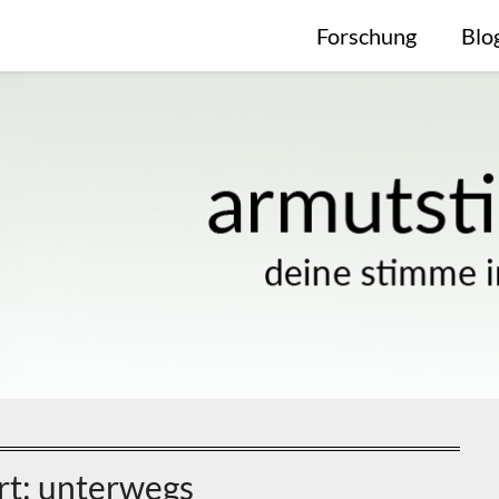
Forschung
Blo
rt:
unterwegs