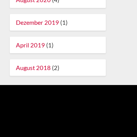
Dezember 2019
(1)
April 2019
(1)
August 2018
(2)