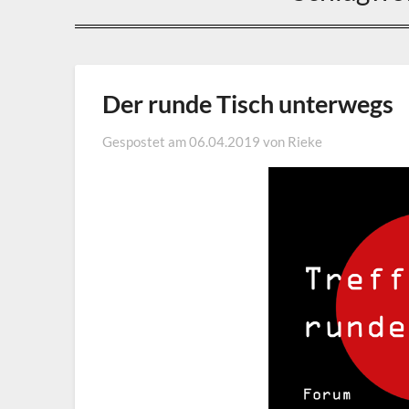
Der runde Tisch unterwegs
Gespostet am
06.04.2019
von
Rieke