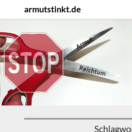
Direkt
armutstinkt.de
zum
Inhalt
Schlagwo