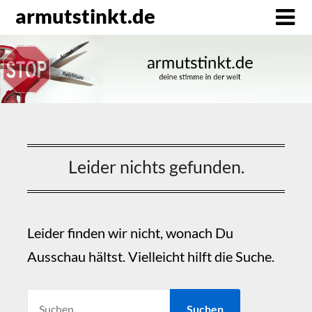
Direkt
armutstinkt.de
zum
Inhalt
Leider nichts gefunden.
Leider finden wir nicht, wonach Du
Ausschau hältst. Vielleicht hilft die Suche.
SUCHEN