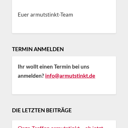
Euer armutstinkt-Team
TERMIN ANMELDEN
Ihr wollt einen Termin bei uns
anmelden?
info@armutstinkt.de
DIE LETZTEN BEITRÄGE
Orga-Treffen armutstinkt – ab jetzt